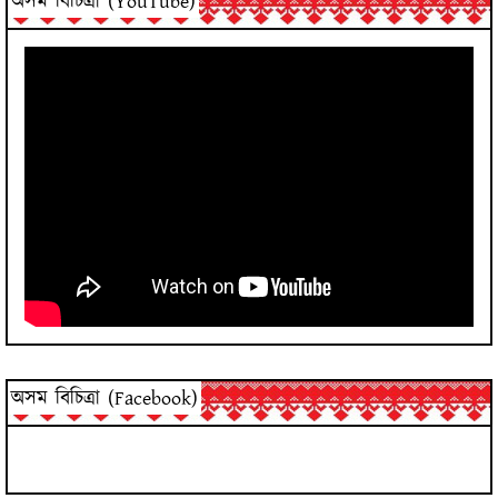
অসম বিচিত্ৰা (YouTube)
অসম বিচিত্ৰা (Facebook)