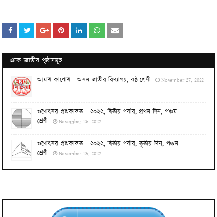
একে জাতীয় পৃষ্ঠাসমূহ—
আমাৰ কাপোৰ— অসম জাতীয় বিদ্যালয়, ষষ্ঠ শ্ৰেণী
November 27, 2022
গুণোৎসৱ প্ৰশ্নকাকত— ২০২২, দ্বিতীয় পর্যায়, প্ৰথম দিন, পঞ্চম
শ্ৰেণী
November 26, 2022
গুণোৎসৱ প্ৰশ্নকাকত— ২০২২, দ্বিতীয় পর্যায়, তৃতীয় দিন, পঞ্চম
শ্ৰেণী
November 25, 2022