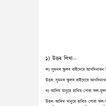
১) উত্তৰ লিখা—
ক) সুমনৰ স্কুলৰ বাইদেৱে আগদিনাখন 
উত্তৰ:
সুমনৰ স্কুলৰ বাইদেৱে আগদিনাখন
খ) আদিম মানুহে হাবিত পোৱা ফল-মূলৰ
উত্তৰ:
আদিম মানুহে হাবিত পোৱা ফল-ম