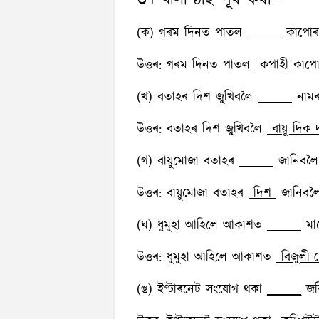
৩। খালী ঠাই পূৰ কৰা—
(ক) গৰম দিনত পাতল
কাপোৰ 
______
উত্তৰ:
গৰম দিনত পাতল
কপাহী
কাপো
(খ) বতাহৰ দিশ জুখিবলৈ
নামৰ 
______
উত্তৰ:
বতাহৰ দিশ জুখিবলৈ
বায়ু দিক-দ
(গ) বায়ুমোজা বতাহৰ
জানিবলৈ 
______
উত্তৰ:
বায়ুমোজা বতাহৰ
দিশ
জানিবলৈ
(ঘ) ধুমুহা আহিলে আকাশত
মা
______
উত্তৰ:
ধুমুহা আহিলে আকাশত
বিজুলী-
(ঙ) ইণ্টাৰনেট সংযোগ থকা
জৰি
______