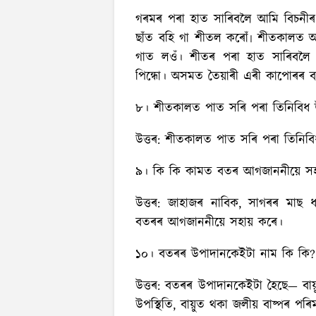
গৰমৰ পৰা হাত সাৰিবলৈ আমি বিচনীৰ 
ছাঁত বহি গা শীতল কৰোঁ৷ শীতকালত আ
গাত লওঁ। শীতৰ পৰা হাত সাৰিবলৈ
পিন্ধো। অসমত তৈয়াৰী এৰী কাপোৰৰ ব
৮। শীতকালত পাত সৰি পৰা তিনিবিধ উ
উত্তৰ:
শীতকালত পাত সৰি পৰা তিনিবিধ
৯। কি কি কামত বতৰ আগজাননীয়ে স
উত্তৰ:
জাহাজৰ নাবিক, সাগৰৰ মাছ ধৰ
বতৰৰ আগজাননীয়ে সহায় কৰে।
১০। বতৰৰ উপাদানকেইটা নাম কি কি?
উত্তৰ:
বতৰৰ উপাদানকেইটা হৈছে— বায়ু
উপস্থিতি, বায়ুত থকা জলীয় বাষ্পৰ পৰ