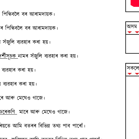
পিন্ধিবলৈ বৰ আৰামদায়ক।
অসম ব
ৰ পিন্ধিবলৈ বৰ আৰামদায়ক।
সঁজুলি ব্যৱহাৰ কৰা হয়।
ৰ্শীসূচক
নামৰ সঁজুলি ব্যৱহাৰ কৰা হয়।
সকলো
ব্যৱহাৰ কৰা হয়।
 ব্যৱহাৰ কৰা হয়।
ৰে আৰু মেঘেও গাজে।
ঢেৰেকণি
মাৰে আৰু মেঘেও গাজে।
য়তে আমি বতৰৰ বিভিন্ন তথ্য পাব পাৰোঁ।