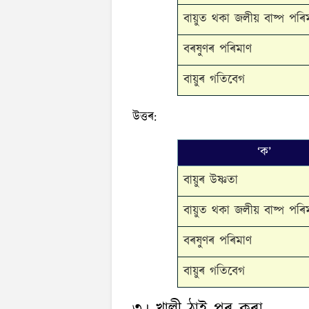
বায়ুত থকা জলীয় বাষ্প পৰি
বৰষুণৰ পৰিমাণ
বায়ুৰ গতিবেগ
উত্তৰ:
‘ক’
বায়ুৰ উষ্ণতা
বায়ুত থকা জলীয় বাষ্প পৰি
বৰষুণৰ পৰিমাণ
বায়ুৰ গতিবেগ