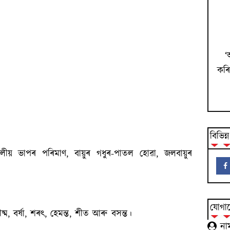
‘
কৰি
বিভিন্
ীয় ভাপৰ পৰিমাণ, বায়ুৰ গধুৰ-পাতল হোৱা, জলবায়ুৰ
যোগায
ম, বৰ্ষা, শৰৎ, হেমন্ত, শীত আৰু বসন্ত।
না