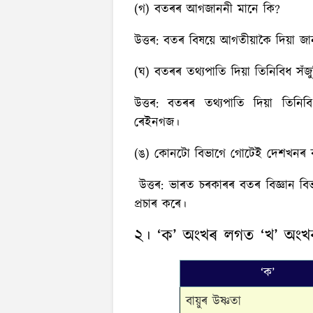
(গ) বতৰৰ আগজাননী মানে কি?
উত্তৰ:
বতৰ বিষয়ে আগতীয়াকৈ দিয়া জ
(ঘ) বতৰৰ তথ্যপাতি দিয়া তিনিবিধ সঁজ
উত্তৰ:
বতৰৰ তথ্যপাতি দিয়া তিনিবিধ 
ৰেইনগজ।
(ঙ) কোনটো বিভাগে গোটেই দেশখনৰ বা
উত্তৰ:
ভাৰত চৰকাৰৰ বতৰ বিজ্ঞান বি
প্ৰচাৰ কৰে।
২। ‘ক’ অংখৰ লগত ‘খ’ অংখ
‘ক’
বায়ুৰ উষ্ণতা