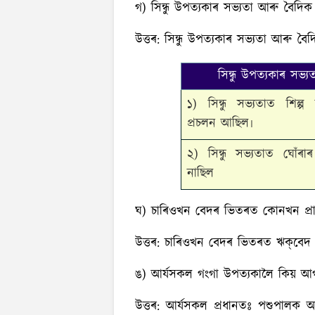
গ) সিন্ধু উপত্যকাৰ সভ্যতা আৰু বৈদিক স
উত্তৰ:
সিন্ধু উপত্যকাৰ সভ্যতা আৰু বৈদি
সিন্ধু উপত্যকাৰ সভ্য
১) সিন্ধু সভ্যতাত শিল্প 
প্ৰচলন আছিল৷
২) সিন্ধু সভ্যতাত ঘোঁৰা
নাছিল
ঘ) চাৰিওখন বেদৰ ভিতৰত কোনখন প্ৰ
উত্তৰ:
চাৰিওখন বেদৰ ভিতৰত ঋক্‌বেদ প
ঙ) আর্যসকল গংগা উপত্যকালৈ কিয় আগ
উত্তৰ:
আর্যসকল প্ৰধানতঃ পশুপালক আছ