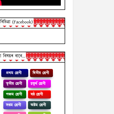
িচিত্ৰা (Facebook)
 বিষয়ৰ বাবে...
প্রথম শ্ৰেণী
দ্বিতীয় শ্ৰেণী
তৃতীয় শ্ৰেণী
চতুৰ্থ শ্ৰেণী
পঞ্চম শ্ৰেণী
ষষ্ঠ শ্ৰেণী
সপ্তম শ্ৰেণী
অষ্টম শ্ৰেণী