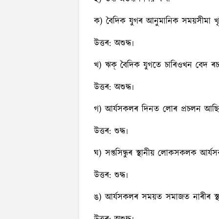
ক) বৈদিক যুগৰ আনুমানিক সময়সীমা খৃ
উত্তৰ:
অশুদ্ধ৷
খ) ঋক্‌ বৈদিক যুগতে চাৰিওখন বেদ ৰচ
উত্তৰ:
অশুদ্ধ৷
গ) আর্যসকলৰ দিনত লোৰ প্ৰচলন আছি
উত্তৰ:
শুদ্ধ৷
ঘ) সপ্তসিন্ধুৰ স্থানীয় লোকসকলক আর্য
উত্তৰ:
শুদ্ধ৷
ঙ) আর্যসকলৰ সময়ত সমাজত নাৰীৰ স্থা