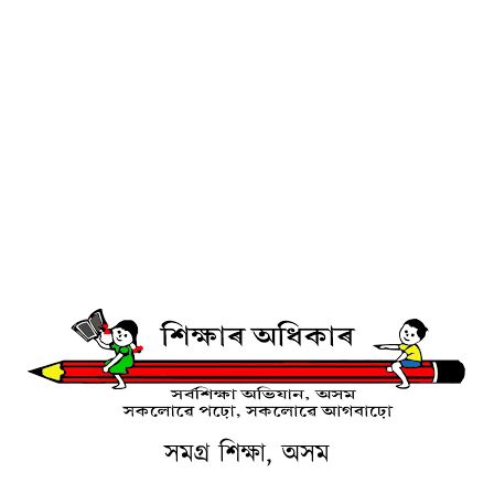
সমগ্ৰ শিক্ষা, অসম