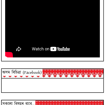
অসম বিচিত্ৰা (Facebook)
সকলো বিষয়ৰ বাবে...