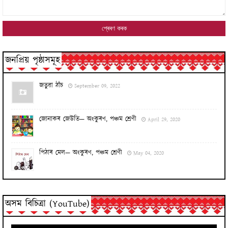
জনপ্ৰিয় পৃষ্ঠাসমূহ
জতুৱা ঠাঁচ
September 09, 2022
জোনাকৰ জেউতি— অংকুৰণ, পঞ্চম শ্ৰেণী
April 29, 2020
পিঠাৰ মেল— অংকুৰণ, পঞ্চম শ্ৰেণী
May 04, 2020
অসম বিচিত্ৰা (YouTube)