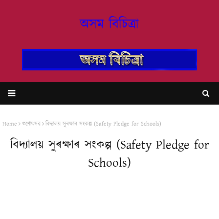
অসম বিচিত্ৰা
Home
গুণোৎসৱ
বিদ্যালয় সুৰক্ষাৰ সংকল্প (Safety Pledge for Schools)
বিদ্যালয় সুৰক্ষাৰ সংকল্প (Safety Pledge for
Schools)